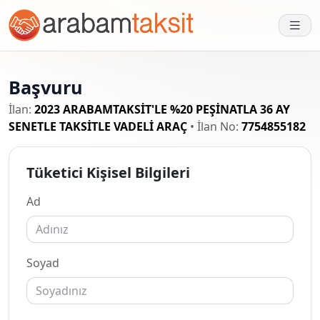
Başvuru
İlan:
2023 ARABAMTAKSİT'LE %20 PEŞİNATLA 36 AY
SENETLE TAKSİTLE VADELİ ARAÇ
• İlan No:
7754855182
Tüketici Kişisel Bilgileri
Ad
Soyad