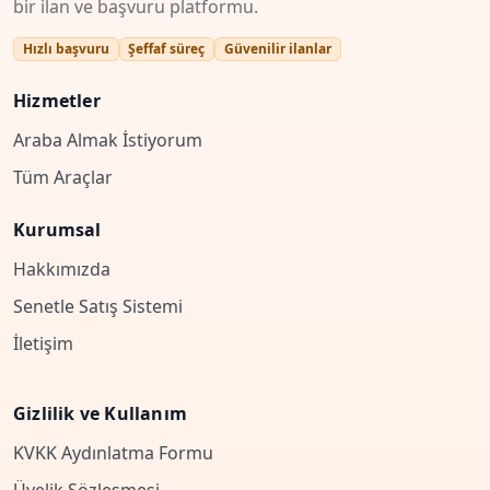
bir ilan ve başvuru platformu.
Hızlı başvuru
Şeffaf süreç
Güvenilir ilanlar
Hizmetler
Araba Almak İstiyorum
Tüm Araçlar
Kurumsal
Hakkımızda
Senetle Satış Sistemi
İletişim
Gizlilik ve Kullanım
KVKK Aydınlatma Formu