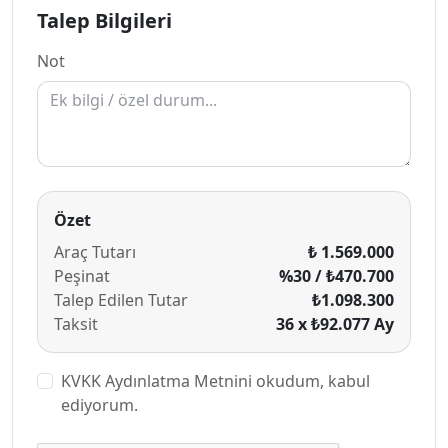
Talep Bilgileri
Not
Özet
Araç Tutarı
₺ 1.569.000
Peşinat
%30 / ₺470.700
Talep Edilen Tutar
₺1.098.300
Taksit
36 x ₺92.077
Ay
KVKK Aydınlatma Metnini
okudum, kabul
ediyorum.