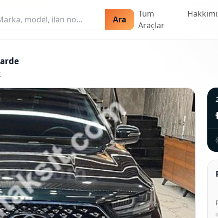
Tüm
Hakkımı
Ara
Araçlar
garde
k