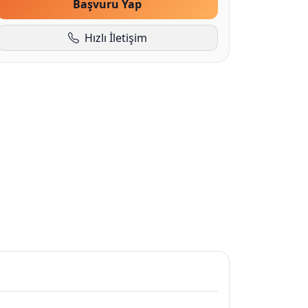
Başvuru Yap
Hızlı İletişim