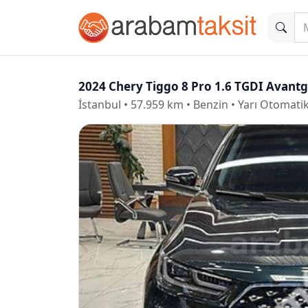
2024 Chery Tiggo 8 Pro 1.6 TGDI Avant
İstanbul • 57.959 km • Benzin • Yarı Otomati