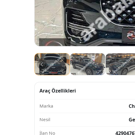
Araç Özellikleri
Marka
Ch
Nesil
Ge
İlan No
4290476