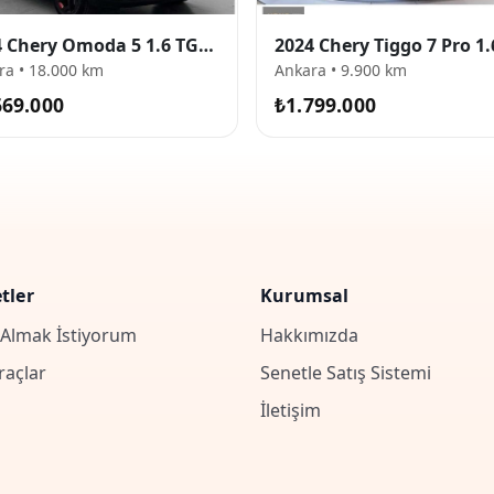
2024 Chery Omoda 5 1.6 TGDI Luxury
ra • 18.000 km
Ankara • 9.900 km
669.000
₺1.799.000
tler
Kurumsal
 Almak İstiyorum
Hakkımızda
raçlar
Senetle Satış Sistemi
İletişim