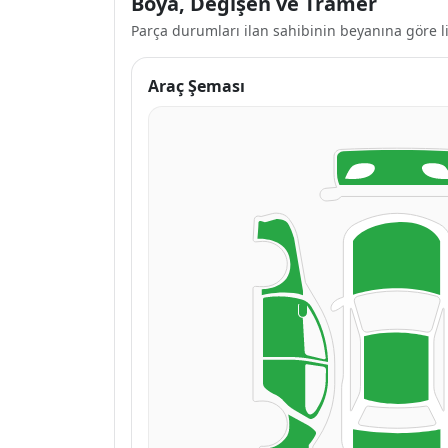
Boya, Değişen ve Tramer
Parça durumları ilan sahibinin beyanına göre li
Araç Şeması