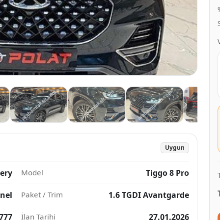
Uygun
ery
Model
Tiggo 8 Pro
nel
Paket / Trim
1.6 TGDI Avantgarde
777
İlan Tarihi
27.01.2026