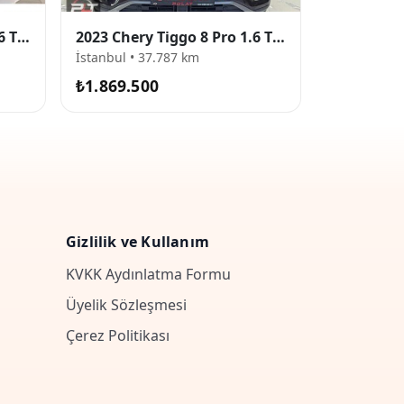
2024 Chery Tiggo 7 Pro 1.6 TGDI Excellent
2023 Chery Tiggo 8 Pro 1.6 TGDI Excellent
İstanbul • 37.787 km
₺1.869.500
Gizlilik ve Kullanım
KVKK Aydınlatma Formu
Üyelik Sözleşmesi
Çerez Politikası