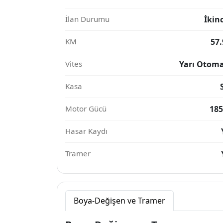
İlan Durumu
İkinc
KM
57.
Vites
Yarı Otoma
Kasa
Motor Gücü
185
Hasar Kaydı
Tramer
Boya-Değişen ve Tramer