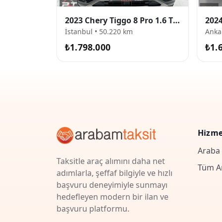
2023 Chery Tiggo 8 Pro 1.6 TGDI Excellent
İstanbul • 50.220 km
Anka
₺1.798.000
₺1.
Hizme
Araba
Taksitle araç alımını daha net
Tüm A
adımlarla, şeffaf bilgiyle ve hızlı
başvuru deneyimiyle sunmayı
hedefleyen modern bir ilan ve
başvuru platformu.