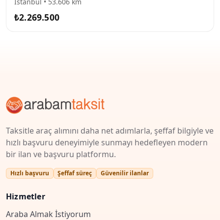
İstanbul • 53.606 km
₺2.269.500
Taksitle araç alımını daha net adımlarla, şeffaf bilgiyle ve
hızlı başvuru deneyimiyle sunmayı hedefleyen modern
bir ilan ve başvuru platformu.
Hızlı başvuru
Şeffaf süreç
Güvenilir ilanlar
Hizmetler
Araba Almak İstiyorum