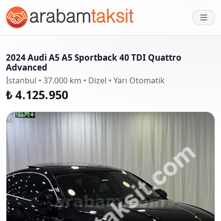
2024 Audi A5 A5 Sportback 40 TDI Quattro
Advanced
İstanbul • 37.000 km • Dizel • Yarı Otomatik
₺ 4.125.950