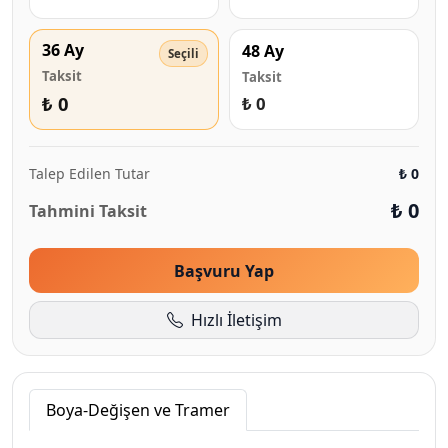
36 Ay
48 Ay
Taksit
Taksit
₺ 0
₺ 0
Talep Edilen Tutar
₺ 0
₺ 0
Tahmini Taksit
Başvuru Yap
Hızlı İletişim
Boya-Değişen ve Tramer