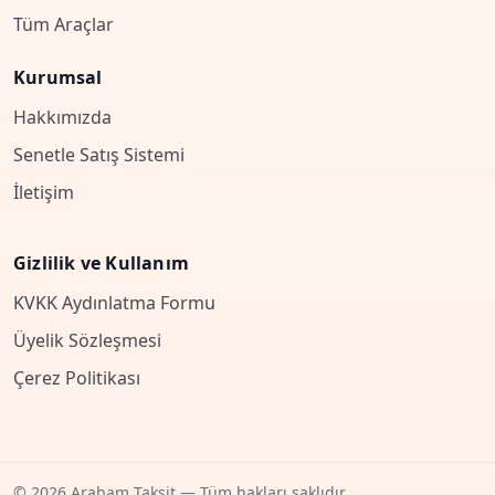
Tüm Araçlar
Kurumsal
Hakkımızda
Senetle Satış Sistemi
İletişim
Gizlilik ve Kullanım
KVKK Aydınlatma Formu
Üyelik Sözleşmesi
Çerez Politikası
© 2026 Arabam Taksit — Tüm hakları saklıdır.