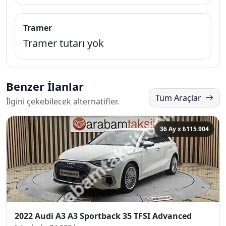
Tramer
Tramer tutarı yok
Benzer İlanlar
Tüm Araçlar
İlgini çekebilecek alternatifler.
36 Ay x ₺115.904
2022 Audi A3 A3 Sportback 35 TFSI Advanced