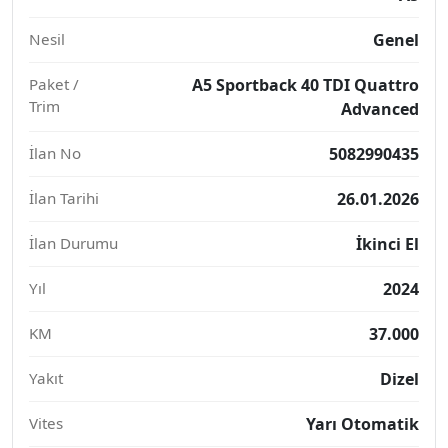
Nesil
Genel
Paket /
A5 Sportback 40 TDI Quattro
Trim
Advanced
İlan No
5082990435
İlan Tarihi
26.01.2026
İlan Durumu
İkinci El
Yıl
2024
KM
37.000
Yakıt
Dizel
Vites
Yarı Otomatik