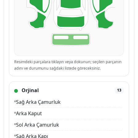
Resimdeki parçalara tıklayın veya dokunun; seçilen parçanın
adını ve durumunu sağdaki listede göreceksiniz.
Orjinal
13
Sağ Arka Çamurluk
Arka Kaput
Sol Arka Çamurluk
Sağ Arka Kapı