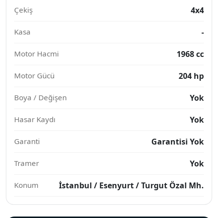
Çekiş
4x4
Kasa
-
Motor Hacmi
1968 cc
Motor Gücü
204 hp
Boya / Değişen
Yok
Hasar Kaydı
Yok
Garanti
Garantisi Yok
Tramer
Yok
Konum
İstanbul / Esenyurt / Turgut Özal Mh.