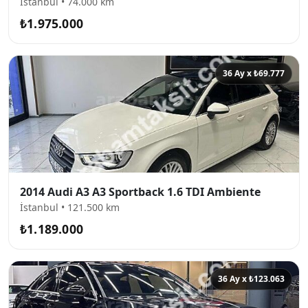
İstanbul • 74.000 km
₺1.975.000
36 Ay x ₺69.777
2014 Audi A3 A3 Sportback 1.6 TDI Ambiente
İstanbul • 121.500 km
₺1.189.000
36 Ay x ₺123.063