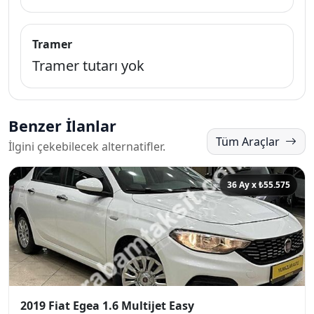
Tramer
Tramer tutarı yok
Benzer İlanlar
Tüm Araçlar
İlgini çekebilecek alternatifler.
36 Ay x ₺55.575
2019 Fiat Egea 1.6 Multijet Easy