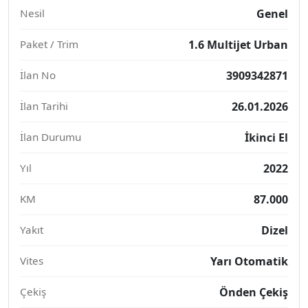
Nesil
Genel
Paket / Trim
1.6 Multijet Urban
İlan No
3909342871
İlan Tarihi
26.01.2026
İlan Durumu
İkinci El
Yıl
2022
KM
87.000
Yakıt
Dizel
Vites
Yarı Otomatik
Çekiş
Önden Çekiş