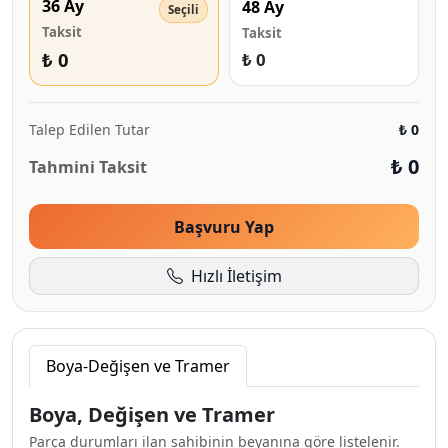
36 Ay
48 Ay
Taksit
Taksit
₺ 0
₺ 0
Talep Edilen Tutar
₺ 0
₺ 0
Tahmini Taksit
Başvuru Yap
Hızlı İletişim
Boya-Değişen ve Tramer
Boya, Değişen ve Tramer
Parça durumları ilan sahibinin beyanına göre listelenir.