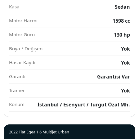
Kasa
Sedan
Motor Hacmi
1598 cc
Motor Gücü
130 hp
Boya / Değişen
Yok
Hasar Kaydı
Yok
Garanti
Garantisi Var
Tramer
Yok
Konum
İstanbul / Esenyurt / Turgut Özal Mh.
2022 Fiat Egea 1.6 Multijet Urban