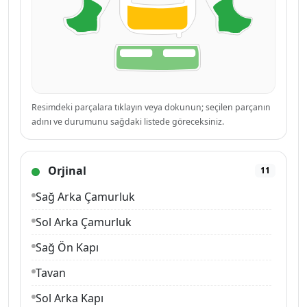
Resimdeki parçalara tıklayın veya dokunun; seçilen parçanın
adını ve durumunu sağdaki listede göreceksiniz.
Orjinal
11
Sağ Arka Çamurluk
Sol Arka Çamurluk
Sağ Ön Kapı
Tavan
Sol Arka Kapı