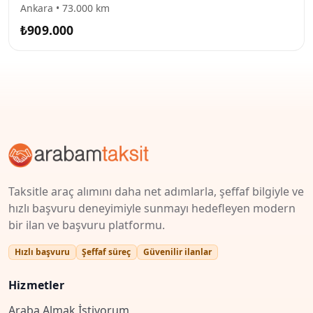
Ankara • 73.000 km
₺909.000
Taksitle araç alımını daha net adımlarla, şeffaf bilgiyle ve
hızlı başvuru deneyimiyle sunmayı hedefleyen modern
bir ilan ve başvuru platformu.
Hızlı başvuru
Şeffaf süreç
Güvenilir ilanlar
Hizmetler
Araba Almak İstiyorum