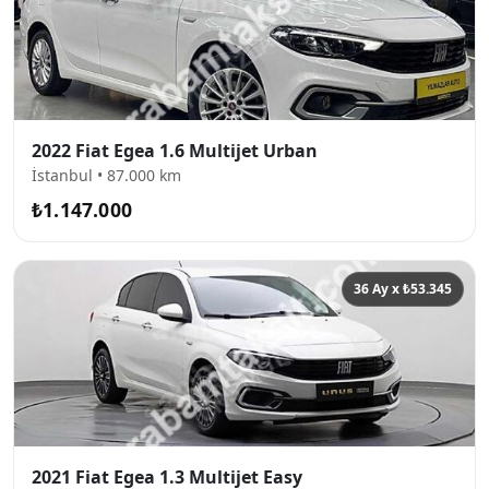
2022 Fiat Egea 1.6 Multijet Urban
İstanbul • 87.000 km
₺1.147.000
36 Ay x ₺53.345
2021 Fiat Egea 1.3 Multijet Easy