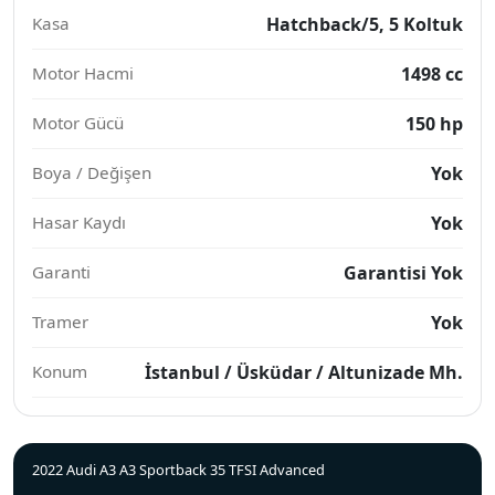
Kasa
Hatchback/5, 5 Koltuk
Motor Hacmi
1498 cc
Motor Gücü
150 hp
Boya / Değişen
Yok
Hasar Kaydı
Yok
Garanti
Garantisi Yok
Tramer
Yok
Konum
İstanbul / Üsküdar / Altunizade Mh.
2022 Audi A3 A3 Sportback 35 TFSI Advanced