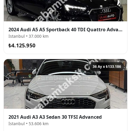
2024 Audi A5 A5 Sportback 40 TDI Quattro Advanced
İstanbul • 37.000 km
₺4.125.950
36 Ay x ₺133.186
2021 Audi A3 A3 Sedan 30 TFSI Advanced
İstanbul • 53.606 km