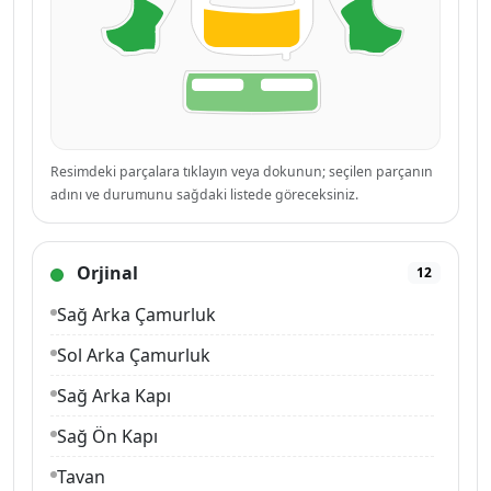
Resimdeki parçalara tıklayın veya dokunun; seçilen parçanın
adını ve durumunu sağdaki listede göreceksiniz.
Orjinal
12
Sağ Arka Çamurluk
Sol Arka Çamurluk
Sağ Arka Kapı
Sağ Ön Kapı
Tavan