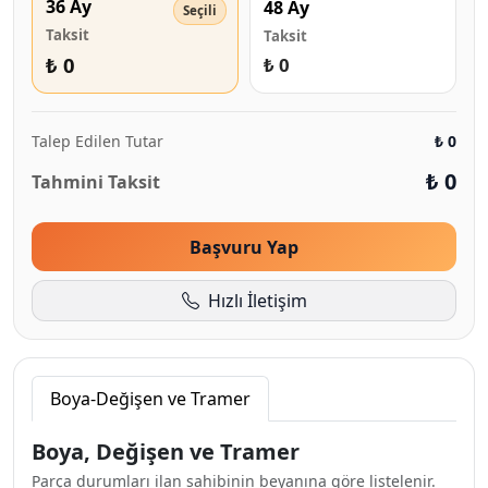
36 Ay
48 Ay
Taksit
Taksit
₺ 0
₺ 0
Talep Edilen Tutar
₺ 0
₺ 0
Tahmini Taksit
Başvuru Yap
Hızlı İletişim
Boya-Değişen ve Tramer
Boya, Değişen ve Tramer
Parça durumları ilan sahibinin beyanına göre listelenir.