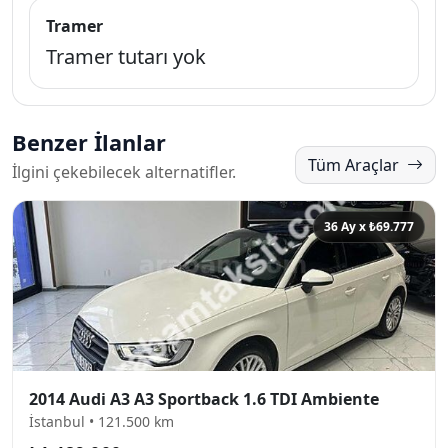
Tramer
Tramer tutarı yok
Benzer İlanlar
Tüm Araçlar
İlgini çekebilecek alternatifler.
36 Ay x ₺69.777
2014 Audi A3 A3 Sportback 1.6 TDI Ambiente
İstanbul • 121.500 km