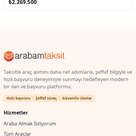
₺2.269.500
Taksitle araç alımını daha net adımlarla, şeffaf bilgiyle ve
hızlı başvuru deneyimiyle sunmayı hedefleyen modern
bir ilan ve başvuru platformu.
Hızlı başvuru
Şeffaf süreç
Güvenilir ilanlar
Hizmetler
Araba Almak İstiyorum
Tüm Araçlar