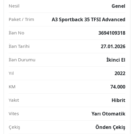
Nesil
Genel
Paket / Trim
A3 Sportback 35 TFSI Advanced
İlan No
3694109318
İlan Tarihi
27.01.2026
İlan Durumu
İkinci El
Yıl
2022
KM
74.000
Yakıt
Hibrit
Vites
Yarı Otomatik
Çekiş
Önden Çekiş