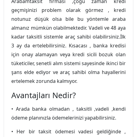
Arabamtaksit firması ,çoğu zaman kredi
geçmişinizi problem olarak görmez , kredi
notunuz düşük olsa bile bu yöntemle araba
almanız mümkün olabilmektedir. Vadeli ve 48 aya
kadar taksitli sistemle araç sahibi olabilirsiniz.İlk
3 ay da ertelebilirsiniz. Kısacası , banka kredisi
için onay alamayan veya kredi sicili bozuk olan
tüketiciler, senetli alım sistemi sayesinde ikinci bir
şans elde ediyor ve araç sahibi olma hayallerini
ertelemek zorunda kalmıyor.
Avantajları Nedir?
• Arada banka olmadan , taksitli ,vadeli ,kendi
ödeme planınızla ödemelerinizi yapabilirsiniz.
• Her bir taksit ödemesi vadesi geldiğinde ,