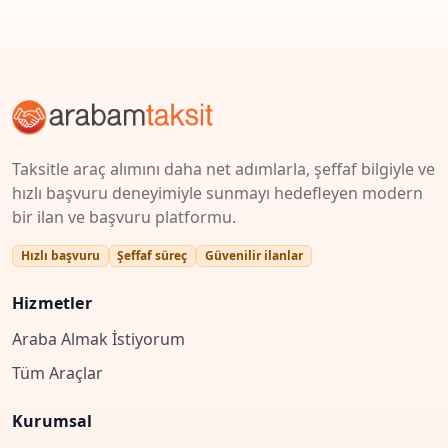
Taksitle araç alımını daha net adımlarla, şeffaf bilgiyle ve
hızlı başvuru deneyimiyle sunmayı hedefleyen modern
bir ilan ve başvuru platformu.
Hızlı başvuru
Şeffaf süreç
Güvenilir ilanlar
Hizmetler
Araba Almak İstiyorum
Tüm Araçlar
Kurumsal