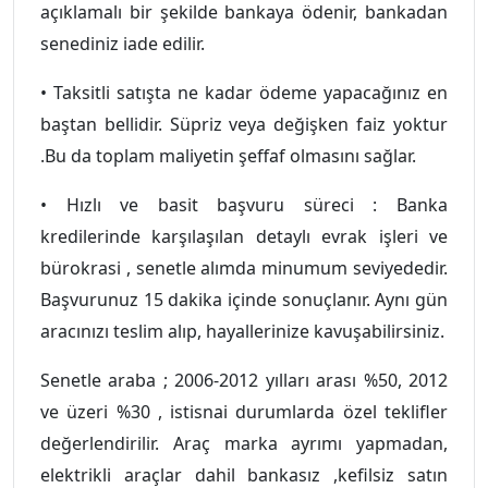
açıklamalı bir şekilde bankaya ödenir, bankadan
senediniz iade edilir.
• Taksitli satışta ne kadar ödeme yapacağınız en
baştan bellidir. Süpriz veya değişken faiz yoktur
.Bu da toplam maliyetin şeffaf olmasını sağlar.
• Hızlı ve basit başvuru süreci : Banka
kredilerinde karşılaşılan detaylı evrak işleri ve
bürokrasi , senetle alımda minumum seviyededir.
Başvurunuz 15 dakika içinde sonuçlanır. Aynı gün
aracınızı teslim alıp, hayallerinize kavuşabilirsiniz.
Senetle araba ; 2006-2012 yılları arası %50, 2012
ve üzeri %30 , istisnai durumlarda özel teklifler
değerlendirilir. Araç marka ayrımı yapmadan,
elektrikli araçlar dahil bankasız ,kefilsiz satın