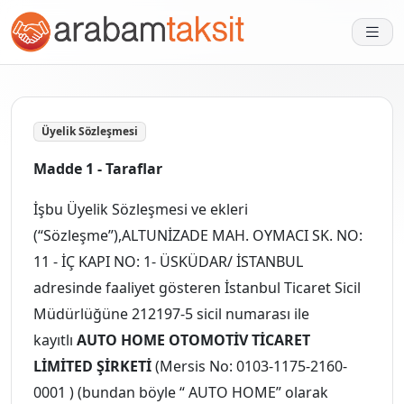
Üyelik Sözleşmesi
Madde 1 - Taraflar
İşbu Üyelik Sözleşmesi ve ekleri
(“Sözleşme”),ALTUNİZADE MAH. OYMACI SK. NO:
11 - İÇ KAPI NO: 1- ÜSKÜDAR/ İSTANBUL
adresinde faaliyet gösteren İstanbul Ticaret Sicil
Müdürlüğüne 212197-5 sicil numarası ile
kayıtlı
AUTO HOME OTOMOTİV TİCARET
LİMİTED ŞİRKETİ
(Mersis No: 0103-1175-2160-
0001 ) (bundan böyle “ AUTO HOME” olarak