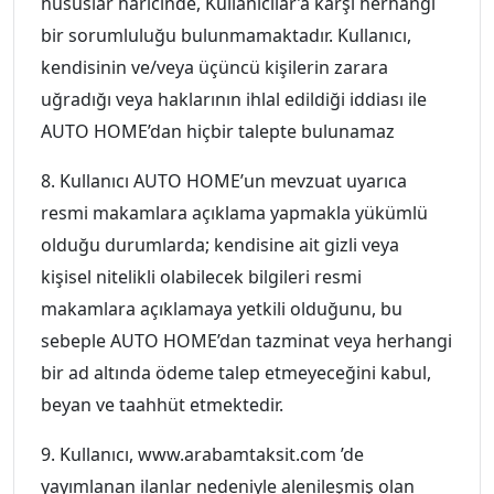
hususlar haricinde, Kullanıcılar’a karşı herhangi
bir sorumluluğu bulunmamaktadır. Kullanıcı,
kendisinin ve/veya üçüncü kişilerin zarara
uğradığı veya haklarının ihlal edildiği iddiası ile
AUTO HOME’dan hiçbir talepte bulunamaz
8. Kullanıcı AUTO HOME’un mevzuat uyarıca
resmi makamlara açıklama yapmakla yükümlü
olduğu durumlarda; kendisine ait gizli veya
kişisel nitelikli olabilecek bilgileri resmi
makamlara açıklamaya yetkili olduğunu, bu
sebeple AUTO HOME’dan tazminat veya herhangi
bir ad altında ödeme talep etmeyeceğini kabul,
beyan ve taahhüt etmektedir.
9. Kullanıcı, www.arabamtaksit.com ’de
yayımlanan ilanlar nedeniyle alenileşmiş olan