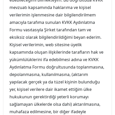
edebileceğimi bilmekteyim. Bu doğrultuda KVKK
mevzuatı kapsamında haklarıma ve kişisel
verilerimin işlenmesine dair bilgilendirilmem
amacıyla tarafıma sunulan KVKK Aydınlatma
Formu vasıtasıyla Şirket tarafından tam ve
eksiksiz olarak bilgilendirildiğimi beyan ederim.
Kişisel verilerimin, web sitesine üyelik
kapsamında oluşan ilişkilerinde tarafların hak ve
yükümlülüklerini ifa edebilmesi adına ve KVKK
Aydınlatma Formu doğrultusunda toplanmasına,
depolanmasına, kullanılmasına, (aktarım
yapılacak gerçek ya da tüzel kişinin bulunduğu
yer, kişisel verilere dair ikamet ettiğim ülke
hukukunun gerektirdiği yeterli korumayı
sağlamayan ülkelerde olsa dahi) aktarılmasına,
muhafaza edilmesine, bir diğer ifadeyle