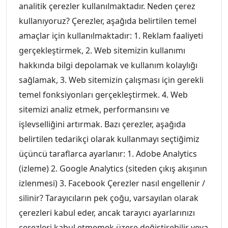
analitik çerezler kullanılmaktadır. Neden çerez
kullanıyoruz? Çerezler, aşağıda belirtilen temel
amaçlar için kullanılmaktadır: 1. Reklam faaliyeti
gerçekleştirmek, 2. Web sitemizin kullanımı
hakkında bilgi depolamak ve kullanım kolaylığı
sağlamak, 3. Web sitemizin çalışması için gerekli
temel fonksiyonları gerçekleştirmek. 4. Web
sitemizi analiz etmek, performansını ve
işlevselliğini artırmak. Bazı çerezler, aşağıda
belirtilen tedarikçi olarak kullanmayı seçtiğimiz
üçüncü taraflarca ayarlanır: 1. Adobe Analytics
(izleme) 2. Google Analytics (siteden çıkış akışının
izlenmesi) 3. Facebook Çerezler nasıl engellenir /
silinir? Tarayıcıların pek çoğu, varsayılan olarak
çerezleri kabul eder, ancak tarayıcı ayarlarınızı
çerezleri kabul etmemek üzere değiştirebilir veya