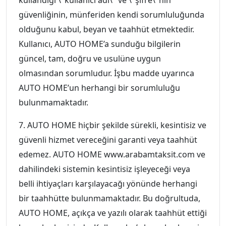
kullandığı \"kullanıcı adı\" ve \"şifre\"nin
güvenliğinin, münferiden kendi sorumluluğunda
olduğunu kabul, beyan ve taahhüt etmektedir.
Kullanıcı, AUTO HOME’a sunduğu bilgilerin
güncel, tam, doğru ve usulüne uygun
olmasından sorumludur. İşbu madde uyarınca
AUTO HOME’un herhangi bir sorumluluğu
bulunmamaktadır.
7. AUTO HOME hiçbir şekilde sürekli, kesintisiz ve
güvenli hizmet vereceğini garanti veya taahhüt
edemez. AUTO HOME www.arabamtaksit.com ve
dahilindeki sistemin kesintisiz işleyeceği veya
belli ihtiyaçları karşılayacağı yönünde herhangi
bir taahhütte bulunmamaktadır. Bu doğrultuda,
AUTO HOME, açıkça ve yazılı olarak taahhüt ettiği