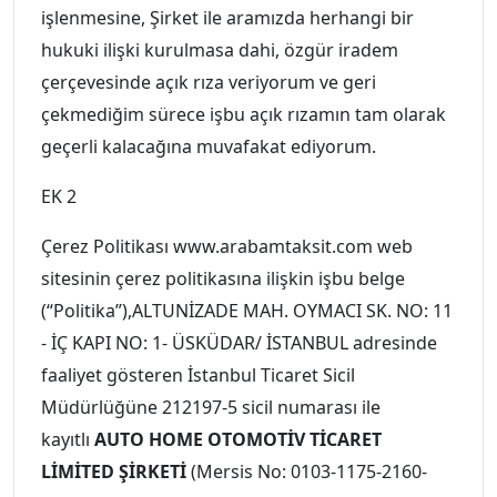
işlenmesine, Şirket ile aramızda herhangi bir
hukuki ilişki kurulmasa dahi, özgür iradem
çerçevesinde açık rıza veriyorum ve geri
çekmediğim sürece işbu açık rızamın tam olarak
geçerli kalacağına muvafakat ediyorum.
EK 2
Çerez Politikası www.arabamtaksit.com web
sitesinin çerez politikasına ilişkin işbu belge
(“Politika”),ALTUNİZADE MAH. OYMACI SK. NO: 11
- İÇ KAPI NO: 1- ÜSKÜDAR/ İSTANBUL adresinde
faaliyet gösteren İstanbul Ticaret Sicil
Müdürlüğüne 212197-5 sicil numarası ile
kayıtlı
AUTO HOME OTOMOTİV TİCARET
LİMİTED ŞİRKETİ
(Mersis No: 0103-1175-2160-