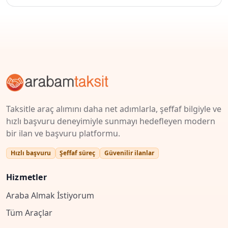
Taksitle araç alımını daha net adımlarla, şeffaf bilgiyle ve
hızlı başvuru deneyimiyle sunmayı hedefleyen modern
bir ilan ve başvuru platformu.
Hızlı başvuru
Şeffaf süreç
Güvenilir ilanlar
Hizmetler
Araba Almak İstiyorum
Tüm Araçlar