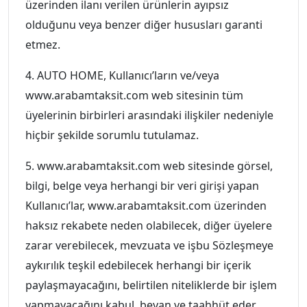
üzerinden ilanı verilen ürünlerin ayıpsız
olduğunu veya benzer diğer hususları garanti
etmez.
4. AUTO HOME, Kullanıcı’ların ve/veya
www.arabamtaksit.com web sitesinin tüm
üyelerinin birbirleri arasındaki ilişkiler nedeniyle
hiçbir şekilde sorumlu tutulamaz.
5. www.arabamtaksit.com web sitesinde görsel,
bilgi, belge veya herhangi bir veri girişi yapan
Kullanıcı’lar, www.arabamtaksit.com üzerinden
haksız rekabete neden olabilecek, diğer üyelere
zarar verebilecek, mevzuata ve işbu Sözleşmeye
aykırılık teşkil edebilecek herhangi bir içerik
paylaşmayacağını, belirtilen niteliklerde bir işlem
yapmayacağını kabul, beyan ve taahhüt eder.