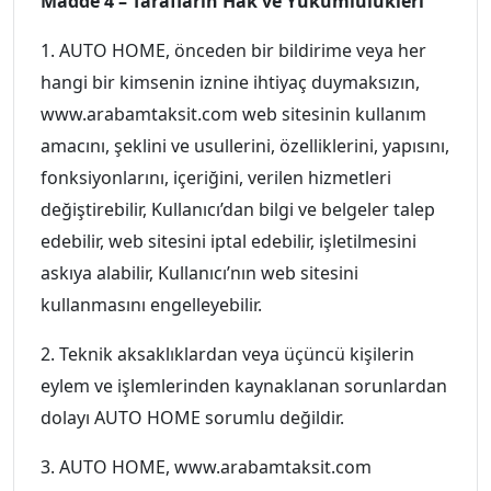
Madde 4 – Tarafların Hak ve Yükümlülükleri
1. AUTO HOME, önceden bir bildirime veya her
hangi bir kimsenin iznine ihtiyaç duymaksızın,
www.arabamtaksit.com web sitesinin kullanım
amacını, şeklini ve usullerini, özelliklerini, yapısını,
fonksiyonlarını, içeriğini, verilen hizmetleri
değiştirebilir, Kullanıcı’dan bilgi ve belgeler talep
edebilir, web sitesini iptal edebilir, işletilmesini
askıya alabilir, Kullanıcı’nın web sitesini
kullanmasını engelleyebilir.
2. Teknik aksaklıklardan veya üçüncü kişilerin
eylem ve işlemlerinden kaynaklanan sorunlardan
dolayı AUTO HOME sorumlu değildir.
3. AUTO HOME, www.arabamtaksit.com