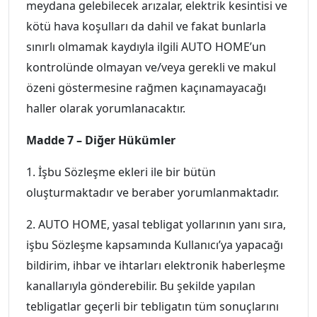
meydana gelebilecek arızalar, elektrik kesintisi ve
kötü hava koşulları da dahil ve fakat bunlarla
sınırlı olmamak kaydıyla ilgili AUTO HOME’un
kontrolünde olmayan ve/veya gerekli ve makul
özeni göstermesine rağmen kaçınamayacağı
haller olarak yorumlanacaktır.
Madde 7 – Diğer Hükümler
1. İşbu Sözleşme ekleri ile bir bütün
oluşturmaktadır ve beraber yorumlanmaktadır.
2. AUTO HOME, yasal tebligat yollarının yanı sıra,
işbu Sözleşme kapsamında Kullanıcı’ya yapacağı
bildirim, ihbar ve ihtarları elektronik haberleşme
kanallarıyla gönderebilir. Bu şekilde yapılan
tebligatlar geçerli bir tebligatın tüm sonuçlarını